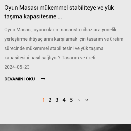
Oyun Masası mükemmel stabiliteye ve yük
taşıma kapasitesine ...
Oyun Masası, oyuncuların masaüstü cihazlara yönelik
yerleştirme ihtiyaçlarını karşılamak için tasarım ve üretim
sürecinde mükemmel stabilitesini ve yük taşıma
kapasitesini nasıl sağlıyor? Tasarım ve üreti...
2024-05-23
DEVAMINI OKU
1
2
3
4
5
›
››