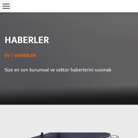
HABERLER
EV
/
HABERLER
Size en son kurumsal ve sektör haberlerini sunmak