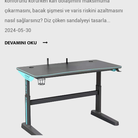
konforunu korurken kan dolaşımını maksimuma
çıkarmasını, bacak şişmesi ve varis riskini azaltmasını
nasıl sağlarsınız? Diz çöken sandalyeyi tasarla...
2024-05-30
DEVAMINI OKU