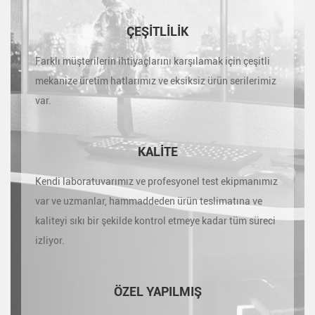
ÇEŞITLILIK
Farklı müşterilerin ihtiyaçlarını karşılamak için çeşitli
mekanize üretim hatlarımız ve eksiksiz ürün serilerimiz
var.
KALITE
Kendi laboratuvarımız ve profesyonel test ekipmanımız
var ve uzmanlar, hammaddeden ürün teslimatına ve
kaliteyi sıkı bir şekilde kontrol etmeye kadar tüm süreci
izliyor.
ÖZEL YAPILMIŞ