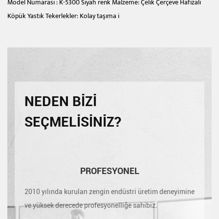
Model Numarası : K-5300 Siyah renk Malzeme: Çelik Çerçeve Hafızalı
Köpük Yastık Tekerlekler: Kolay taşıma i
NEDEN BIZI
SEÇMELISINIZ?
PROFESYONEL
2010 yılında kurulan zengin endüstri üretim deneyimine
ve yüksek derecede profesyonelliğe sahibiz.