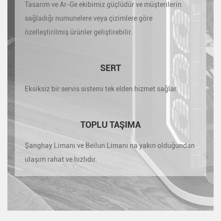
Tasarım ve Ar-Ge ekibimiz güçlüdür ve müşterilerin
sağladığı numunelere veya çizimlere göre
özelleştirilmiş ürünler geliştirebilir.
SERT
Eksiksiz bir servis sistemi tek elden hizmet sağlar.
TOPLU TAŞIMA
Şanghay Limanı ve Beilun Limanı na yakın olduğundan
ulaşım rahat ve hızlıdır.